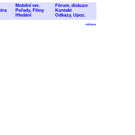
Mobilní ver.
Fórum, diskuze
ktra
Pořady, Filmy
Kontakt
Hledání
Odkazy, Upoz.
reklama