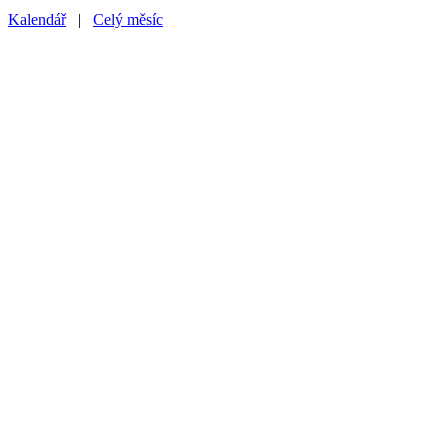
Kalendář
|
Celý měsíc