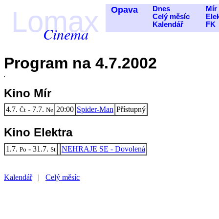
Opava
Dnes
Mír
Lomax
Celý měsíc
Ele
Kalendář
FK
Cinema
Program na 4.7.2002
Kino Mír
4.7.
- 7.7.
20:00
Spider-Man
Přístupný
Čt
Ne
Kino Elektra
1.7.
- 31.7.
NEHRAJE SE - Dovolená
Po
St
Kalendář
|
Celý měsíc