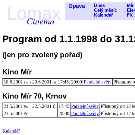
Opava
Dnes
Mír
Lomax
Celý měsíc
Ele
Kalendář
FK
Cinema
Program od 1.1.1998 do 31.1
(jen pro zvolený pořad)
Kino Mír
18.6.2001
- 20.6.2001
17:45, 20:00
Paralelní světy
Přístupný o
Po
St
Kino Mír 70, Krnov
21.5.2001
- 22.5.2001
17:45
Paralelní světy
Přístupný od 12 le
Po
Út
23.5.2001
20:00
Paralelní světy
Přístupný od 12 le
St
Kalendář