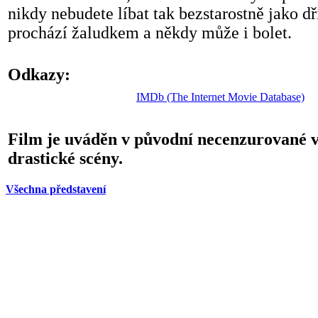
nikdy nebudete líbat tak bezstarostně jako d
prochází žaludkem a někdy může i bolet.
Odkazy:
IMDb (The Internet Movie Database)
Film je uváděn v původní necenzurované v
drastické scény.
Všechna představení