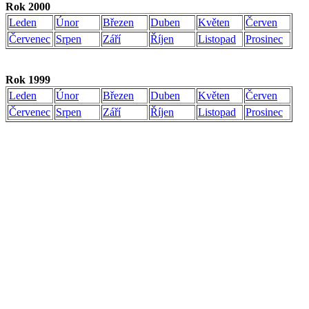
Rok 2000
Leden
Únor
Březen
Duben
Květen
Červen
Červenec
Srpen
Září
Říjen
Listopad
Prosinec
Rok 1999
Leden
Únor
Březen
Duben
Květen
Červen
Červenec
Srpen
Září
Říjen
Listopad
Prosinec