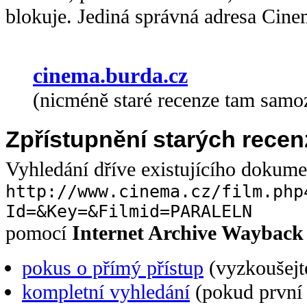
blokuje. Jediná správná adresa Cine
cinema.burda.cz
(nicméně staré recenze tam samo
Zpřístupnění starých recen
Vyhledání dříve existujícího dokum
http://www.cinema.cz/film.php
Id=&Key=&Filmid=PARALELN
pomocí
Internet Archive Wayback
pokus o přímý přístup
(vyzkoušejte
kompletní vyhledání
(pokud první 