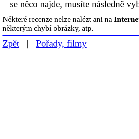
se něco najde, musíte následně vy
Některé recenze nelze nalézt ani na
Intern
některým chybí obrázky, atp.
Zpět
|
Pořady, filmy