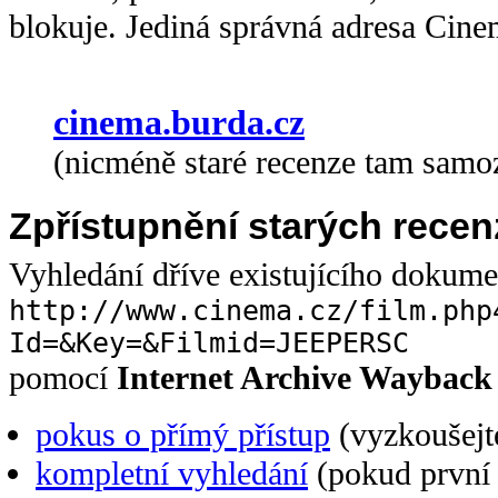
blokuje. Jediná správná adresa Cine
cinema.burda.cz
(nicméně staré recenze tam samo
Zpřístupnění starých recen
Vyhledání dříve existujícího dokum
http://www.cinema.cz/film.php
Id=&Key=&Filmid=JEEPERSC
pomocí
Internet Archive Wayback
pokus o přímý přístup
(vyzkoušejte
kompletní vyhledání
(pokud první 