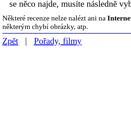
se něco najde, musíte následně vy
Některé recenze nelze nalézt ani na
Intern
některým chybí obrázky, atp.
Zpět
|
Pořady, filmy