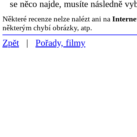
se něco najde, musíte následně vy
Některé recenze nelze nalézt ani na
Intern
některým chybí obrázky, atp.
Zpět
|
Pořady, filmy